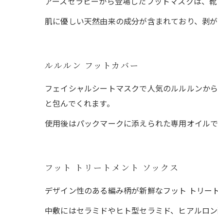
アースセラピーから登場したフットマスクは、靴
肌に優しい天然由来の成分が含まれており、剥が
ルルルン フットカバー
フェイシャルシートマスクで人気のルルルンか
と包んでくれます。
使用後はパックマークに添えられた専用オイルで
フット トリートメント ソックス
デザイン性のある編み柄が新鮮なフット トリー
中敷にはセラミドやヒト型セラミド、ヒアルロン