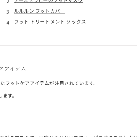
アースセラピーのフットマスク
ルルルン フットカバー
フット トリートメント ソックス
アアイテム
たフットケアアイテムが注目されています。
します。