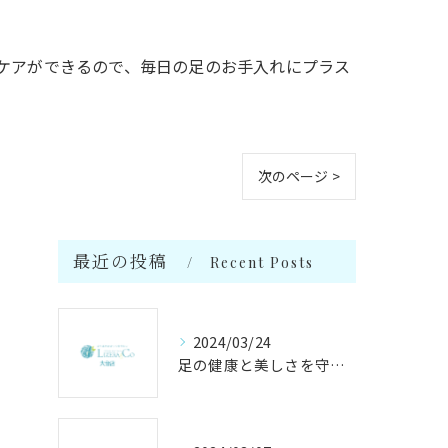
ケアができるので、毎日の足のお手入れにプラス
次のページ >
最近の投稿
Recent Posts
2024/03/24
足の健康と美しさを守る足のかかりつけサロン【リゼラアンドコー大分店】