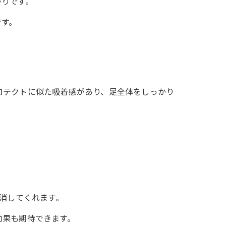
がりです。
です。
ロテクトに似た吸着感があり、足全体をしっかり
消してくれます。
効果も期待できます。