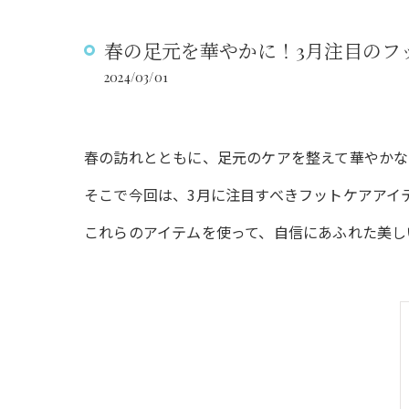
春の足元を華やかに！3月注目のフ
2024/03/01
春の訪れとともに、足元のケアを整えて華やかな
そこで今回は、3月に注目すべきフットケアアイ
これらのアイテムを使って、自信にあふれた美し