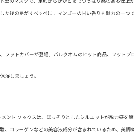
下型のマスクで、足底からかかとまでつっぱり感のある仕上
した後の足がすべすべに。マンゴーの甘い香りも魅力の一つ
ら、フットカバーが登場。バルクオムのヒット商品、フットプ
保湿しましょう。
トメント ソックスは、ほっそりとしたシルエットが脱力感を解
酸、コラーゲンなどの美容液成分が含まれているため、美脚