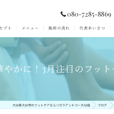
080-7285-8869
セプト
メニュー
施術の流れ
代表あいさつ
よくある質問
華やかに！3月注目のフット
大分県大分市のフットケアならリゼラアンドコー大分店
ブログ