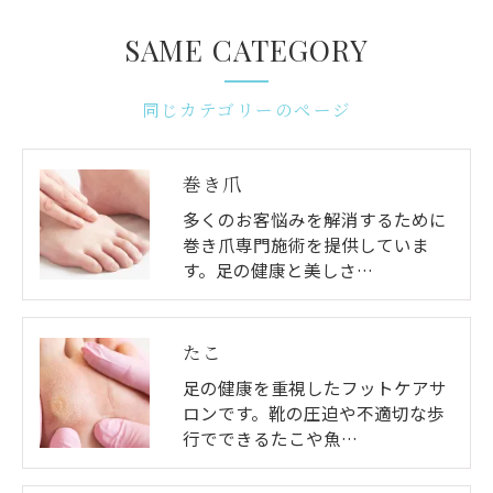
SAME CATEGORY
同じカテゴリーのページ
巻き爪
多くのお客悩みを解消するために
巻き爪専門施術を提供していま
す。足の健康と美しさ…
たこ
足の健康を重視したフットケアサ
ロンです。靴の圧迫や不適切な歩
行でできるたこや魚…