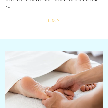
す。
出張へ