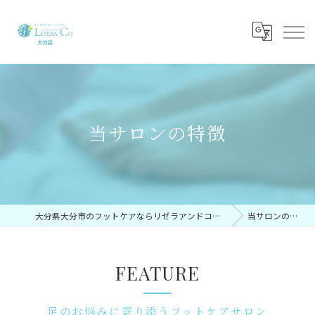
当サロンの特徴
大分県大分市のフットケアならリゼラアンドコー大分店
当サロンの特徴
FEATURE
足のお悩みに寄り添うフットケアサロン