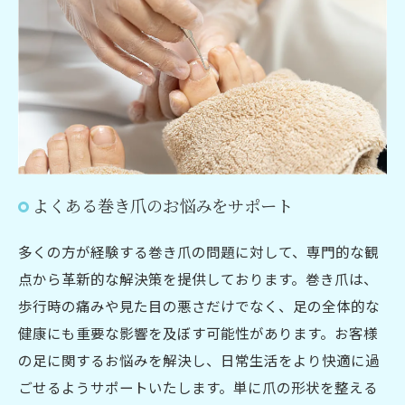
よくある巻き爪のお悩みをサポート
多くの方が経験する巻き爪の問題に対して、専門的な観
点から革新的な解決策を提供しております。巻き爪は、
歩行時の痛みや見た目の悪さだけでなく、足の全体的な
健康にも重要な影響を及ぼす可能性があります。お客様
の足に関するお悩みを解決し、日常生活をより快適に過
ごせるようサポートいたします。単に爪の形状を整える