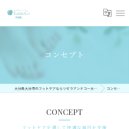
コンセプト
大分県大分市のフットケアならリゼラアンドコー大分店
コンセプト
CONCEPT
フットケアを通して快適な毎日を支援