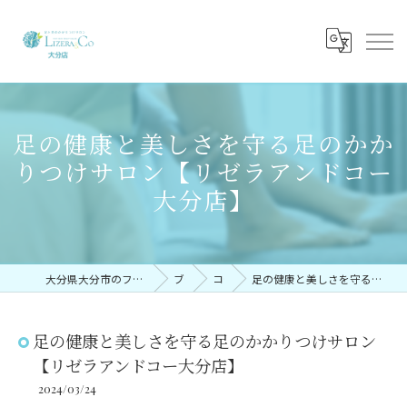
足の健康と美しさを守る足のかか
りつけサロン【リゼラアンドコー
大分店】
大分県大分市のフットケアならリゼラアンドコー大分店
ブログ
コラム
足の健康と美しさを守る足のかかりつけサロン【リゼラアンドコー大分店】
足の健康と美しさを守る足のかかりつけサロン
【リゼラアンドコー大分店】
2024/03/24