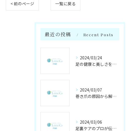
< 前のページ
一覧に戻る
最近の投稿
Recent Posts
2024/03/24
足の健康と美しさを守る足のかかりつけサロン【リゼラアンドコー大分店】
2024/03/07
巻き爪の原因から解消法まで徹底解説！専門家が伝授するケア方法
2024/03/06
足裏ケアのプロが伝授する、足裏トラブル対策の秘密！