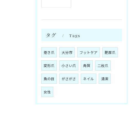
タグ
Tags
巻き爪
大分市
フットケア
肥厚爪
変形爪
小さい爪
角質
二枚爪
魚の目
がさがさ
ネイル
清潔
女性