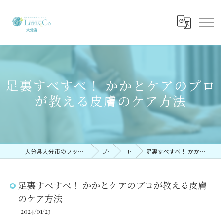
足裏すべすべ！ かかとケアのプロ
が教える皮膚のケア方法
大分県大分市のフットケアならリゼラアンドコー大分店
ブログ
コラム
足裏すべすべ！ かかとケアのプロが教える皮膚のケア方法
足裏すべすべ！ かかとケアのプロが教える皮膚
のケア方法
2024/01/23