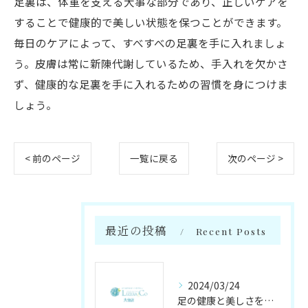
足裏は、体重を支える大事な部分であり、正しいケアを
することで健康的で美しい状態を保つことができます。
毎日のケアによって、すべすべの足裏を手に入れましょ
う。皮膚は常に新陳代謝しているため、手入れを欠かさ
ず、健康的な足裏を手に入れるための習慣を身につけま
しょう。
< 前のページ
一覧に戻る
次のページ >
最近の投稿
Recent Posts
2024/03/24
足の健康と美しさを守る足のかかりつけサロン【リゼラアンドコー大分店】