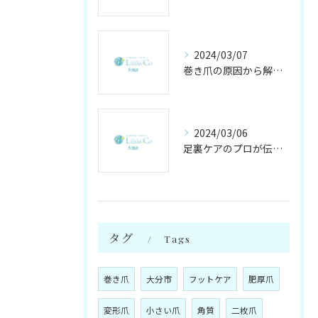
2024/03/07
巻き爪の原因から解消法まで徹底解説！専門家が伝授するケア方法
2024/03/06
足裏ケアのプロが伝授する、足裏トラブル対策の秘密！
タグ
Tags
巻き爪
大分市
フットケア
肥厚爪
変形爪
小さい爪
角質
二枚爪