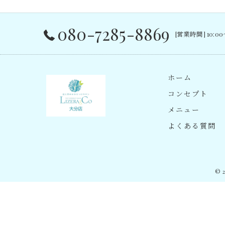
080-7285-8869
[営業時間] 10:0
ホーム
コンセプト
メニュー
よくある質問
© 