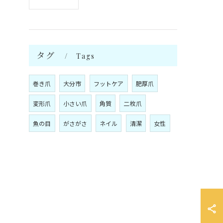
タグ
Tags
巻き爪
大分市
フットケア
肥厚爪
変形爪
小さい爪
角質
二枚爪
魚の目
がさがさ
ネイル
清潔
女性