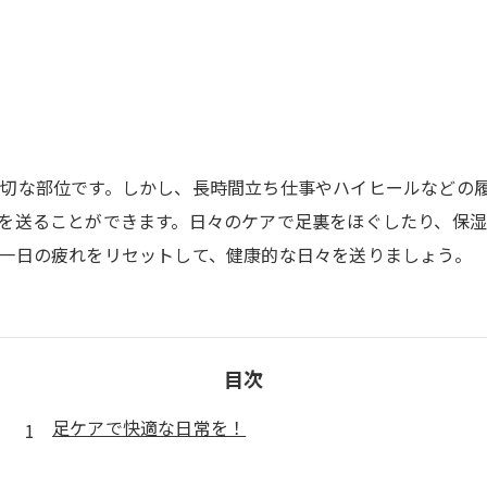
切な部位です。しかし、長時間立ち仕事やハイヒールなどの
を送ることができます。日々のケアで足裏をほぐしたり、保
一日の疲れをリセットして、健康的な日々を送りましょう。
目次
足ケアで快適な日常を！