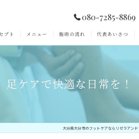
080-7285-8869
セプト
メニュー
施術の流れ
代表あいさつ
よくある質問
足ケアで快適な日常を！
大分県大分市のフットケアならリゼラアンド