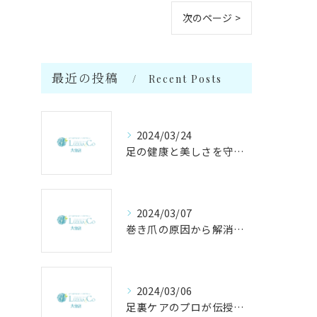
次のページ >
最近の投稿
Recent Posts
2024/03/24
足の健康と美しさを守る足のかかりつけサロン【リゼラアンドコー大分店】
2024/03/07
巻き爪の原因から解消法まで徹底解説！専門家が伝授するケア方法
2024/03/06
足裏ケアのプロが伝授する、足裏トラブル対策の秘密！