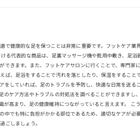
適で健康的な足を保つことは非常に重要です。フットケア業
おける代表的な商品は、足裏マッサージ機や靴用中敷き、足浴
ができます。また、フットケアサロンに行くことで、専門家に
えば、足浴をすることで汚れを落としたり、保湿をすること
アをしていれば、足のトラブルを予防し、快適な日常を送るこ
足のケア方法やトラブルの対処法を調べることができますし、
識が高まり、足の健康維持につながっていると言えます。 こ
の中でも特に負担がかかる部位であるため、適切なケアが必
過ごしましょう。