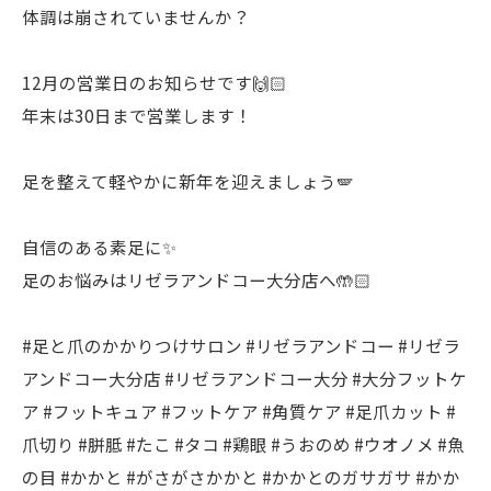
体調は崩されていませんか？
12月の営業日のお知らせです🙌🏻
年末は30日まで営業します！
足を整えて軽やかに新年を迎えましょう🪽
自信のある素足に✨
足のお悩みはリゼラアンドコー大分店へ🤲🏻
#足と爪のかかりつけサロン #リゼラアンドコー #リゼラ
アンドコー大分店 #リゼラアンドコー大分 #大分フットケ
ア #フットキュア #フットケア #角質ケア #足爪カット #
爪切り #胼胝 #たこ #タコ #鶏眼 #うおのめ #ウオノメ #魚
の目 #かかと #がさがさかかと #かかとのガサガサ #かか