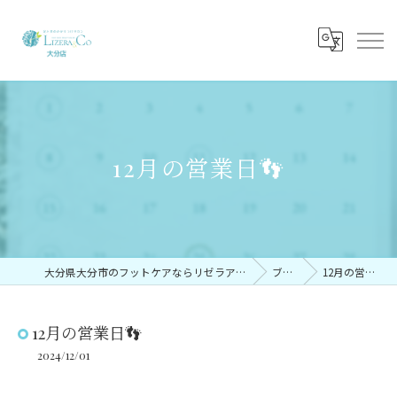
12月の営業日👣
大分県大分市のフットケアならリゼラアンドコー大分店
ブログ
12月の営業日👣
12月の営業日👣
2024/12/01