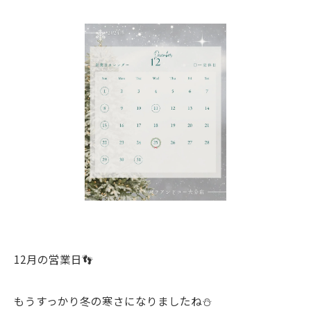
12月の営業日👣
もうすっかり冬の寒さになりましたね⛄️