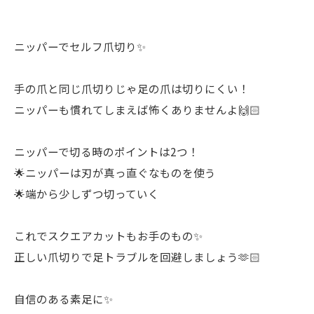
ニッパーでセルフ爪切り✨
手の爪と同じ爪切りじゃ足の爪は切りにくい！
ニッパーも慣れてしまえば怖くありませんよ🙌🏻
ニッパーで切る時のポイントは2つ！
🌟ニッパーは刃が真っ直ぐなものを使う
🌟端から少しずつ切っていく
これでスクエアカットもお手のもの✨
正しい爪切りで足トラブルを回避しましょう🫶🏻
自信のある素足に✨