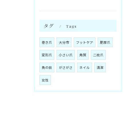
タグ
Tags
巻き爪
大分市
フットケア
肥厚爪
変形爪
小さい爪
角質
二枚爪
魚の目
がさがさ
ネイル
清潔
女性