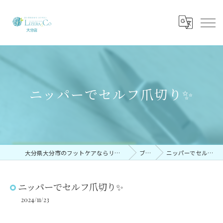
ニッパーでセルフ爪切り✨
大分県大分市のフットケアならリゼラアンドコー大分店
ブログ
ニッパーでセルフ爪切り✨
ニッパーでセルフ爪切り✨
2024/11/23