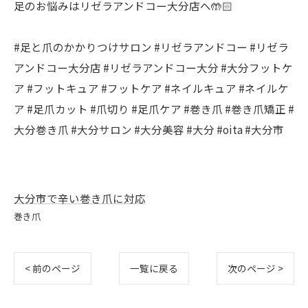
足のお悩みはリゼラアンドコー大分店へ🤲🏻
#足と爪のかかりつけサロン #リゼラアンドコー #リゼラ
アンドコー大分店 #リゼラアンドコー大分 #大分フットケ
ア #フットキュア #フットケア #ネイルキュア #ネイルケ
ア #足爪カット #爪切り #足爪ケア #巻き爪 #巻き爪矯正 #
大分巻き爪 #大分サロン #大分美容 #大分 #oita #大分市
大分市で辛い巻き爪に対応
巻き爪
< 前のページ
一覧に戻る
次のページ >