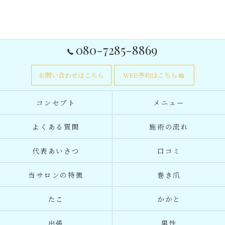
080-7285-8869
お問い合わせはこちら
WEB予約はこちら
コンセプト
メニュー
よくある質問
施術の流れ
代表あいさつ
口コミ
当サロンの特徴
巻き爪
たこ
かかと
出張
男性