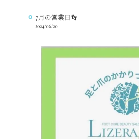
7月の営業日👣
2024/06/20