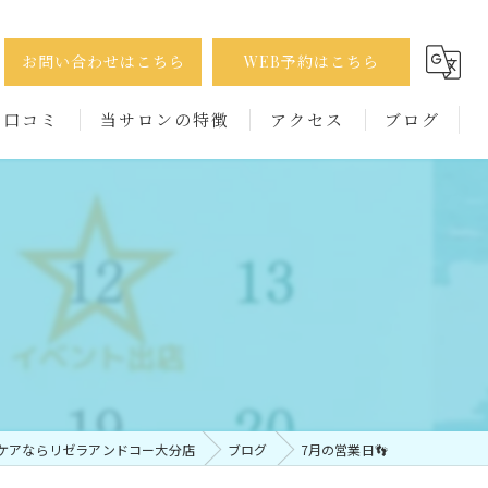
お問い合わせはこちら
WEB予約はこちら
口コミ
当サロンの特徴
アクセス
ブログ
巻き爪
コラム
たこ
かかと
出張
男性
ケアならリゼラアンドコー大分店
ブログ
7月の営業日👣