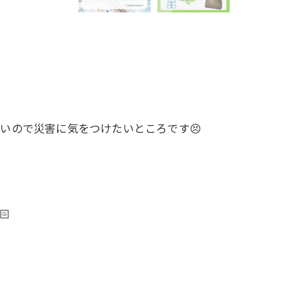
いので災害に気をつけたいところです😣
🏻