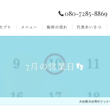
080-7285-8869
セプト
メニュー
施術の流れ
代表あいさつ
よくある質問
7月の営業日👣
大分県大分市のフット