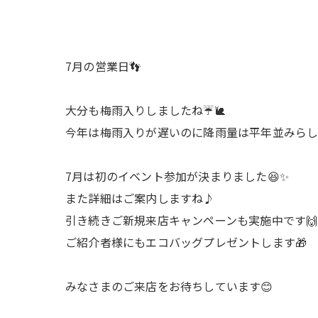
7月の営業日👣
大分も梅雨入りしましたね☔️🐌
今年は梅雨入りが遅いのに降雨量は平年並みらし
7月は初のイベント参加が決まりました😆✨
また詳細はご案内しますね♪
引き続きご新規来店キャンペーンも実施中です🙌
ご紹介者様にもエコバッグプレゼントします🎁
みなさまのご来店をお待ちしています😊