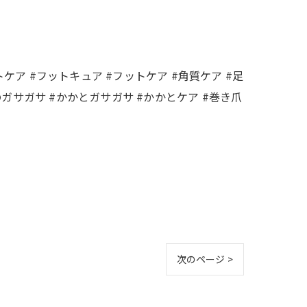
ア #フットキュア #フットケア #角質ケア #足
とのガサガサ #かかとガサガサ #かかとケア #巻き爪
次のページ >