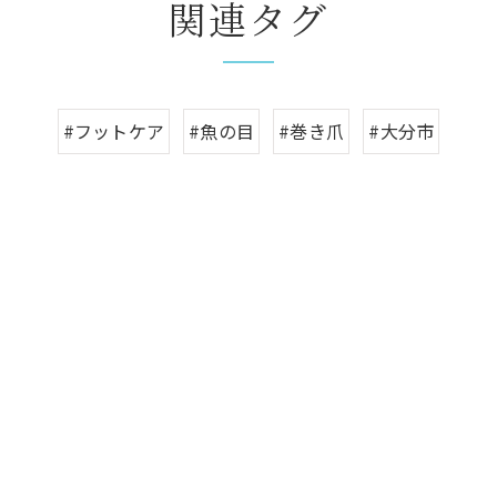
関連タグ
#フットケア
#魚の目
#巻き爪
#大分市