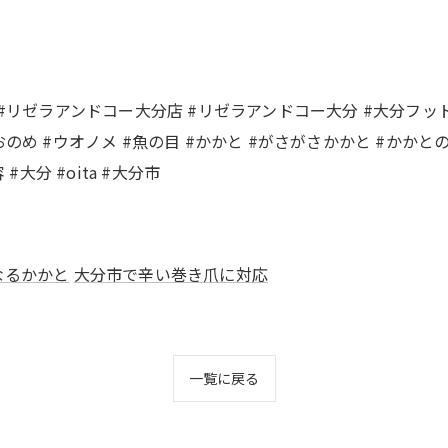
#リゼラアンドコー大分店 #リゼラアンドコー大分 #大分フットケ
#うおのめ #ウオノメ #魚の目 #かかと #がさがさかかと #かか
大分 #oita #大分市
なるかかと
大分市で辛い巻き爪に対応
一覧に戻る