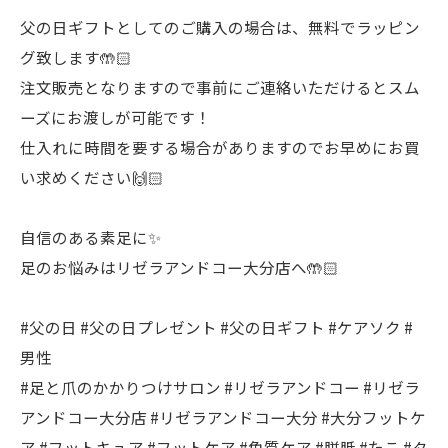
父の日ギフトとしてのご購入の場合は、無料でラッピン
グ致します🤲🏻
注文販売となりますので事前にご連絡いただけるとスム
ーズにお渡しが可能です！
仕入れに時間を要する場合がありますのでお早めにお買
い求めください🙌🏻
自信のある素足に✨
足のお悩みはリゼラアンドコー大分店へ🤲🏻
#父の日 #父の日プレゼント #父の日ギフト #ケアソク #
男性
#足と爪のかかりつけサロン #リゼラアンドコー #リゼラ
アンドコー大分店 #リゼラアンドコー大分 #大分フットケ
ア #フットキュア #フットケア #角質ケア #胼胝 #たこ #タ