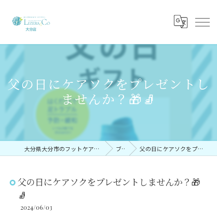
父の日にケアソクをプレゼントし
ませんか？🎁🧦
大分県大分市のフットケアならリゼラアンドコー大分店
ブログ
父の日にケアソクをプレゼントしませんか？🎁🧦
父の日にケアソクをプレゼントしませんか？🎁
🧦
2024/06/03