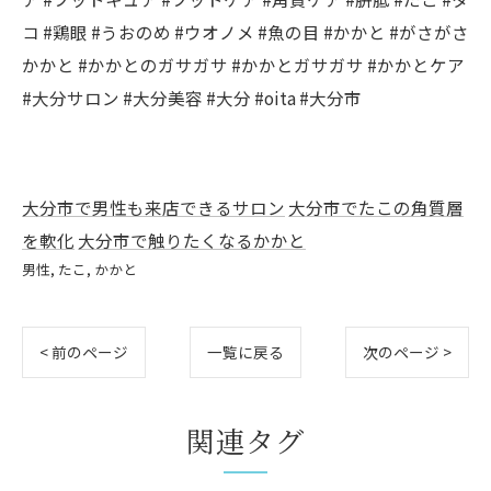
コ #鶏眼 #うおのめ #ウオノメ #魚の目 #かかと #がさがさ
かかと #かかとのガサガサ #かかとガサガサ #かかとケア
#大分サロン #大分美容 #大分 #oita #大分市
大分市で男性も来店できるサロン
大分市でたこの角質層
を軟化
大分市で触りたくなるかかと
男性
たこ
かかと
< 前のページ
一覧に戻る
次のページ >
関連タグ