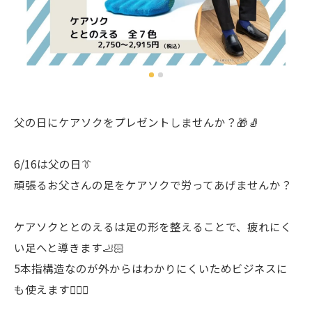
父の日にケアソクをプレゼントしませんか？🎁🧦
6/16は父の日👔
頑張るお父さんの足をケアソクで労ってあげませんか？
ケアソクととのえるは足の形を整えることで、疲れにく
い足へと導きます🦶🏻
5本指構造なのが外からはわかりにくいためビジネスに
も使えます🙆🏻‍♀️