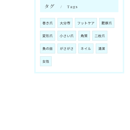
タグ
Tags
巻き爪
大分市
フットケア
肥厚爪
変形爪
小さい爪
角質
二枚爪
魚の目
がさがさ
ネイル
清潔
女性