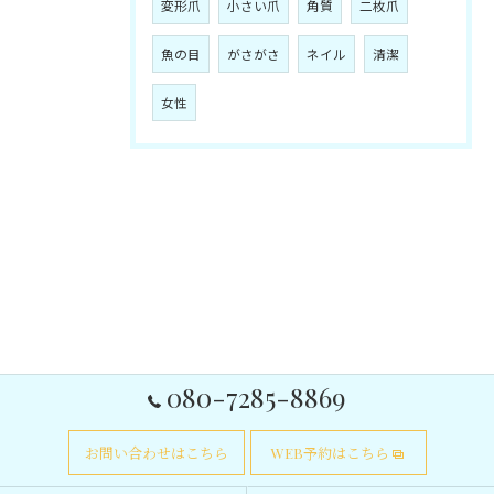
変形爪
小さい爪
角質
二枚爪
魚の目
がさがさ
ネイル
清潔
女性
080-7285-8869
お問い合わせはこちら
WEB予約はこちら