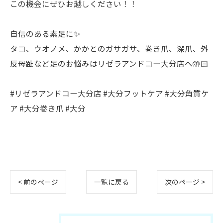
この機会にぜひお越しください！！
自信のある素足に✨
タコ、ウオノメ、かかとのガサガサ、巻き爪、深爪、外
反母趾など足のお悩みはリゼラアンドコー大分店へ🤲🏻
#リゼラアンドコー大分店 #大分フットケア #大分角質ケ
ア #大分巻き爪 #大分
< 前のページ
一覧に戻る
次のページ >