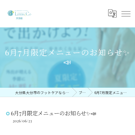
6月7月限定メニューのお知らせ✨
📣
大分県大分市のフットケアならリゼラアンドコー大分店
ブログ
6月7月限定メニューのお知らせ✨📣
6月7月限定メニューのお知らせ✨📣
2026/06/23