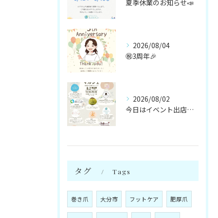
夏季休業のお知らせ📣
2026/08/04
㊗️3周年🎉
2026/08/02
今日はイベント出店です🌻
タグ
Tags
巻き爪
大分市
フットケア
肥厚爪