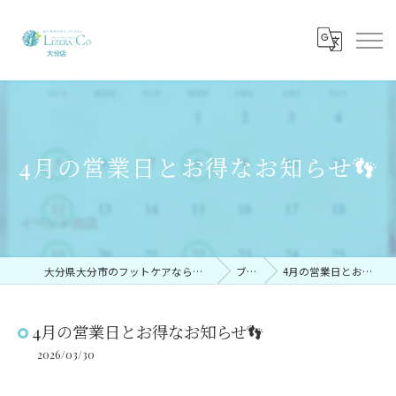
4月の営業日とお得なお知らせ👣
大分県大分市のフットケアならリゼラアンドコー大分店
ブログ
4月の営業日とお得なお知らせ👣
4月の営業日とお得なお知らせ👣
2026/03/30