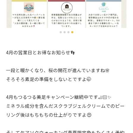
4月の営業日とお得なお知らせ👣
一段と暖かくなり、桜の開花が進んでいますね🌸
そろそろ素足の準備をしないとですよ🤭
4月もつるつる美足キャンペーン継続中です🦶🏻✨
ミネラル成分を含んだスクラブジェルクリームでのピー
リング後はもちもちの仕上がりですよ😍
そしてケアソクウォーキング春夏限定色もたくさん予約