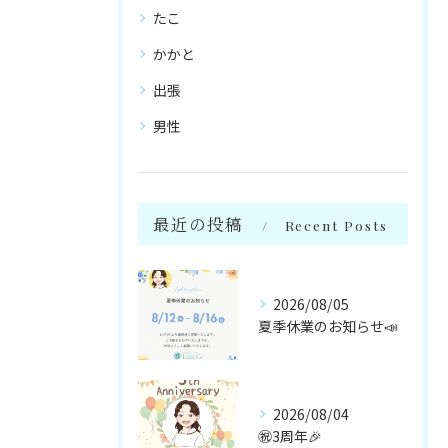
たこ
かかと
出張
男性
最近の投稿
Recent Posts
2026/08/05
夏季休業のお知らせ📣
2026/08/04
㊗️3周年🎉