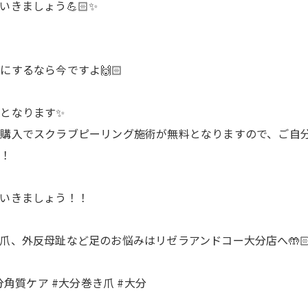
きましょう💪🏻✨
するなら今ですよ🙌🏻
となります✨
購入でスクラブピーリング施術が無料となりますので、ご自
す！
いきましょう！！
爪、外反母趾など足のお悩みはリゼラアンドコー大分店へ🤲
角質ケア #大分巻き爪 #大分