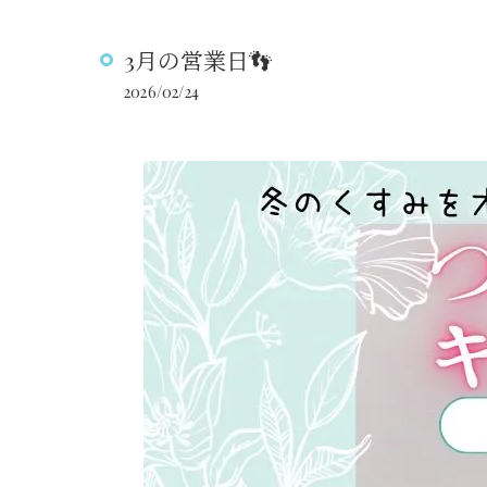
3月の営業日👣
2026/02/24