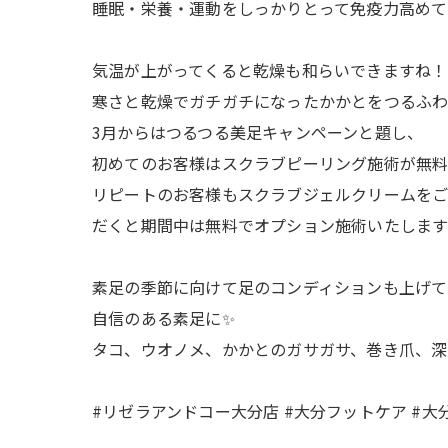
睡眠・栄養・運動をしっかりとって免疫力高めてい
気温が上がってくると乾燥も和らいできますね！
寒さと乾燥でガチガチになったかかとをつるふわに
3月からはつるつる美足キャンペーンと題し、
初めてのお客様はスクラブピーリング施術が無料
リピートのお客様もスクラブジェルクリームをご
だくと期間中は無料でオプション施術いたしま
素足の季節に向けて足のコンディションも上げて
自信のある素足に✨
タコ、ウオノメ、かかとのガサガサ、巻き爪、深
#リゼラアンドコー大分店 #大分フットケア #大分