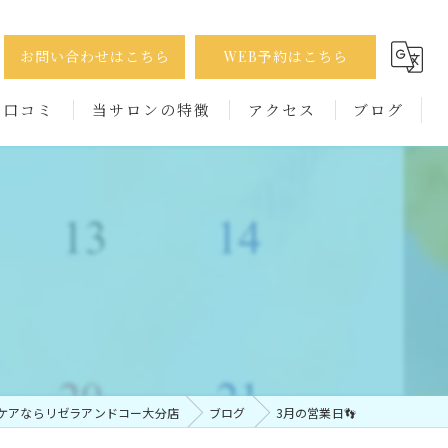
お問い合わせはこちら
WEB予約はこちら
口コミ
当サロンの特徴
アクセス
ブログ
巻き爪
コラム
たこ
かかと
出張
男性
ケアならリゼラアンドコー大分店
ブログ
3月の営業日👣