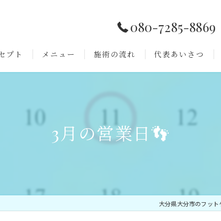
080-7285-8869
セプト
メニュー
施術の流れ
代表あいさつ
よくある質問
3月の営業日👣
大分県大分市のフット