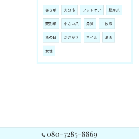
巻き爪
大分市
フットケア
肥厚爪
変形爪
小さい爪
角質
二枚爪
魚の目
がさがさ
ネイル
清潔
女性
080-7285-8869