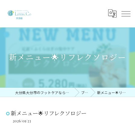
新メニュー🌟リフレクソロジー
大分県大分市のフットケアならリゼラアンドコー大分店
ブログ
新メニュー🌟リフレクソロジー
新メニュー🌟リフレクソロジー
2026/01/23