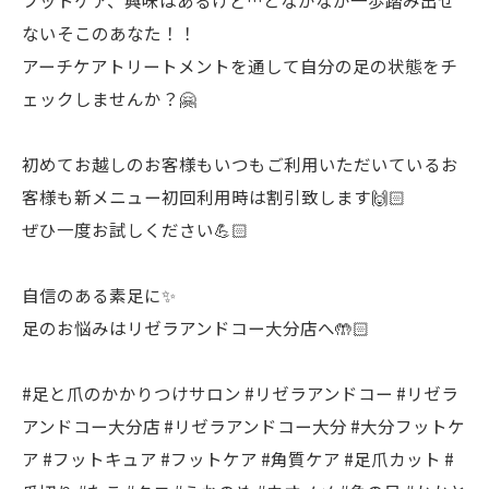
フットケア、興味はあるけど…となかなか一歩踏み出せ
ないそこのあなた！！
アーチケアトリートメントを通して自分の足の状態をチ
ェックしませんか？🤗
初めてお越しのお客様もいつもご利用いただいているお
客様も新メニュー初回利用時は割引致します🙌🏻
ぜひ一度お試しください💪🏻
自信のある素足に✨
足のお悩みはリゼラアンドコー大分店へ🤲🏻
#足と爪のかかりつけサロン #リゼラアンドコー #リゼラ
アンドコー大分店 #リゼラアンドコー大分 #大分フットケ
ア #フットキュア #フットケア #角質ケア #足爪カット #