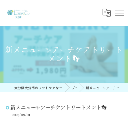
新メニュー✨アーチケアトリート
メント👣
大分県大分市のフットケアならリゼラアンドコー大分店
ブログ
新メニュー✨アーチケアトリートメント👣
新メニュー✨アーチケアトリートメント👣
2025/09/01