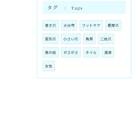
タグ
Tags
巻き爪
大分市
フットケア
肥厚爪
変形爪
小さい爪
角質
二枚爪
魚の目
がさがさ
ネイル
清潔
女性