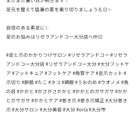
まだまだ暑い日が続きます！
足元を整えて猛暑の夏を乗り切りましょう💪🏻✨
自信のある素足に✨
足のお悩みはリゼラアンドコー大分店へ🤲🏻
#足と爪のかかりつけサロン #リゼラアンドコー #リゼラ
アンドコー大分店 #リゼラアンドコー大分 #大分フットケ
ア #フットキュア #フットケア #角質ケア #足爪カット #
爪切り #胼胝 #たこ #タコ #鶏眼 #うおのめ #ウオノメ #魚
の目 #かかと #がさがさかかと #かかとのガサガサ #かか
とガサガサ #かかとケア #巻き爪 #巻き爪矯正 #大分巻き
爪 #大分サロン #大分美容 #大分 #oita #大分市