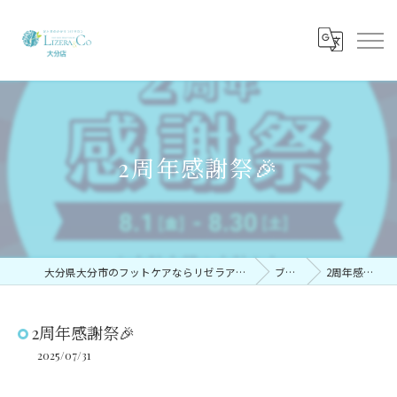
2周年感謝祭🎉
大分県大分市のフットケアならリゼラアンドコー大分店
ブログ
2周年感謝祭🎉
2周年感謝祭🎉
2025/07/31