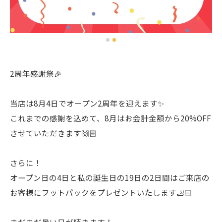
2周年感謝祭🎉
当店は8月4日でオープン2周年を迎えます✨
これまでの感謝を込めて、8月はお会計金額から20%OFF
させていただきます🙌🏻
さらに！
オープン日の4日と私の誕生日の19日の2日間はご来店の
お客様にフットパックをプレゼントいたします🦶🏻