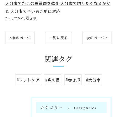
大分市でたこの角質層を軟化
大分市で触りたくなるかか
と
大分市で辛い巻き爪に対応
たこ
かかと
巻き爪
< 前のページ
一覧に戻る
次のページ >
関連タグ
#フットケア
#魚の目
#巻き爪
#大分市
カテゴリー
Categories