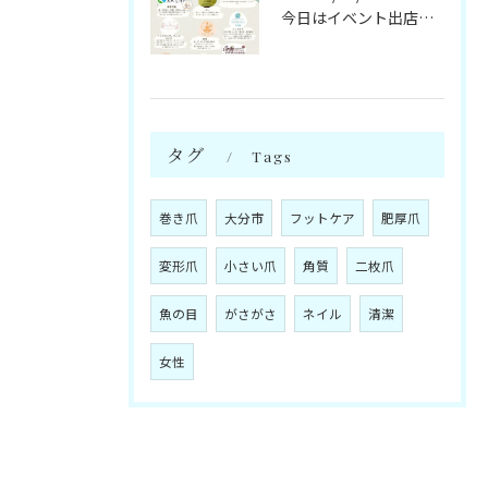
今日はイベント出店です🌻
タグ
Tags
巻き爪
大分市
フットケア
肥厚爪
変形爪
小さい爪
角質
二枚爪
魚の目
がさがさ
ネイル
清潔
女性