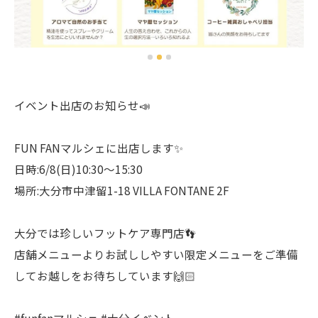
イベント出店のお知らせ📣
FUN FANマルシェに出店します✨
日時:6/8(日)10:30〜15:30
場所:大分市中津留1-18 VILLA FONTANE 2F
大分では珍しいフットケア専門店👣
店舗メニューよりお試ししやすい限定メニューをご準備
してお越しをお待ちしています🙌🏻