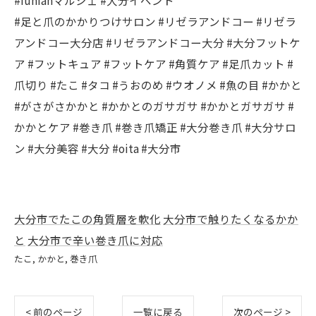
#funfanマルシェ #大分イベント
#足と爪のかかりつけサロン #リゼラアンドコー #リゼラ
アンドコー大分店 #リゼラアンドコー大分 #大分フットケ
ア #フットキュア #フットケア #角質ケア #足爪カット #
爪切り #たこ #タコ #うおのめ #ウオノメ #魚の目 #かかと
#がさがさかかと #かかとのガサガサ #かかとガサガサ #
かかとケア #巻き爪 #巻き爪矯正 #大分巻き爪 #大分サロ
ン #大分美容 #大分 #oita #大分市
大分市でたこの角質層を軟化
大分市で触りたくなるかか
と
大分市で辛い巻き爪に対応
たこ
かかと
巻き爪
< 前のページ
一覧に戻る
次のページ >