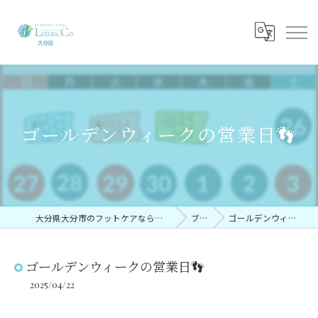
ゴールデンウィークの営業日👣
大分県大分市のフットケアならリゼラアンドコー大分店
ブログ
ゴールデンウィークの営業日👣
ゴールデンウィークの営業日👣
2025/04/22