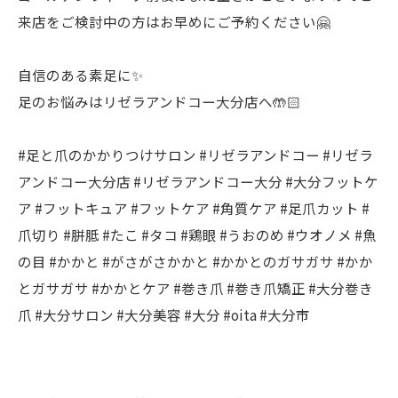
来店をご検討中の方はお早めにご予約ください🤗
自信のある素足に✨
足のお悩みはリゼラアンドコー大分店へ🤲🏻
#足と爪のかかりつけサロン #リゼラアンドコー #リゼラ
アンドコー大分店 #リゼラアンドコー大分 #大分フットケ
ア #フットキュア #フットケア #角質ケア #足爪カット #
爪切り #胼胝 #たこ #タコ #鶏眼 #うおのめ #ウオノメ #魚
の目 #かかと #がさがさかかと #かかとのガサガサ #かか
とガサガサ #かかとケア #巻き爪 #巻き爪矯正 #大分巻き
爪 #大分サロン #大分美容 #大分 #oita #大分市