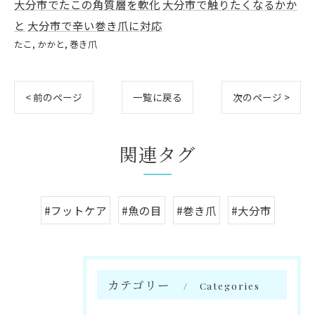
大分市でたこの角質層を軟化
大分市で触りたくなるかか
と
大分市で辛い巻き爪に対応
たこ
かかと
巻き爪
< 前のページ
一覧に戻る
次のページ >
関連タグ
#フットケア
#魚の目
#巻き爪
#大分市
カテゴリー
Categories