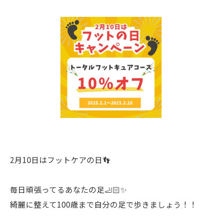
2月10日はフットケアの日👣
毎日頑張ってるあなたの足🦶🏻✨
綺麗に整えて100歳まで自分の足で歩きましょう！！