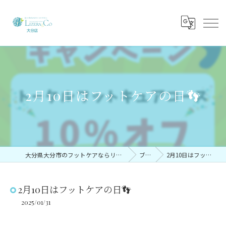
2月10日はフットケアの日👣
大分県大分市のフットケアならリゼラアンドコー大分店
ブログ
2月10日はフットケアの日👣
2月10日はフットケアの日👣
2025/01/31