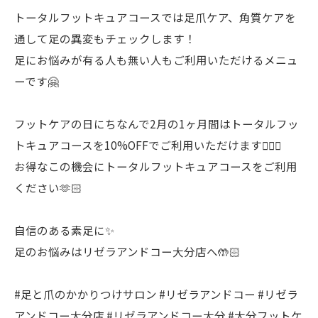
トータルフットキュアコースでは足爪ケア、角質ケアを
通して足の異変もチェックします！
足にお悩みが有る人も無い人もご利用いただけるメニュ
ーです🤗
フットケアの日にちなんで2月の1ヶ月間はトータルフッ
トキュアコースを10%OFFでご利用いただけます🙆🏻‍♀️
お得なこの機会にトータルフットキュアコースをご利用
ください🫶🏻
自信のある素足に✨
足のお悩みはリゼラアンドコー大分店へ🤲🏻
#足と爪のかかりつけサロン #リゼラアンドコー #リゼラ
アンドコー大分店 #リゼラアンドコー大分 #大分フットケ