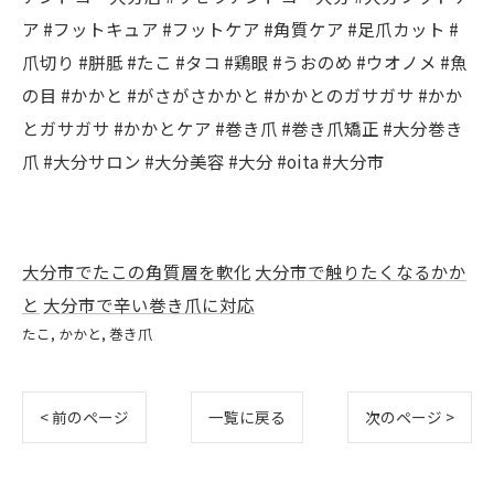
ア #フットキュア #フットケア #角質ケア #足爪カット #
爪切り #胼胝 #たこ #タコ #鶏眼 #うおのめ #ウオノメ #魚
の目 #かかと #がさがさかかと #かかとのガサガサ #かか
とガサガサ #かかとケア #巻き爪 #巻き爪矯正 #大分巻き
爪 #大分サロン #大分美容 #大分 #oita #大分市
大分市でたこの角質層を軟化
大分市で触りたくなるかか
と
大分市で辛い巻き爪に対応
たこ
かかと
巻き爪
< 前のページ
一覧に戻る
次のページ >