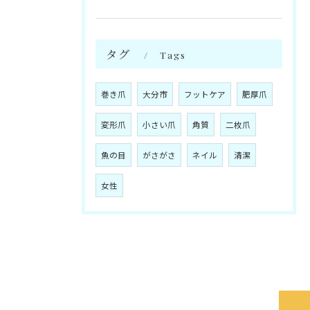
タグ
Tags
巻き爪
大分市
フットケア
肥厚爪
変形爪
小さい爪
角質
二枚爪
魚の目
がさがさ
ネイル
清潔
女性