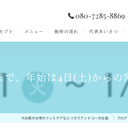
080-7285-8869
セプト
メニュー
施術の流れ
代表あいさつ
よくある質問
まで、年始は4日(土)からの
大分県大分市のフットケアならリゼラアンドコー大分店
ブログ