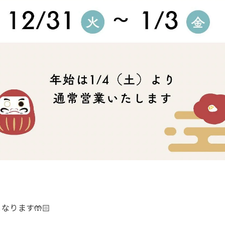
なります🤲🏻