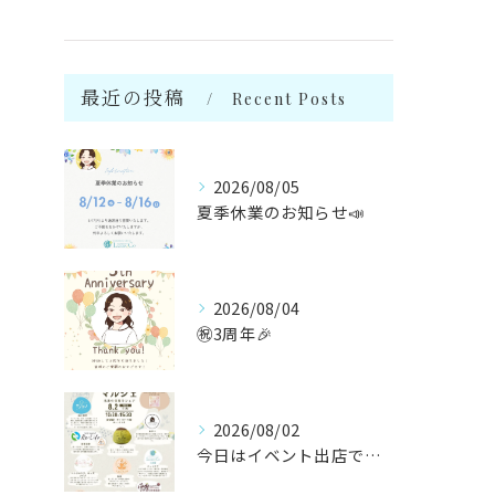
最近の投稿
Recent Posts
2026/08/05
夏季休業のお知らせ📣
2026/08/04
㊗️3周年🎉
2026/08/02
今日はイベント出店です🌻