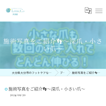
施術写真をご紹介👣〜深爪・小さ
い爪〜
大分県大分市のフットケアならリゼラアンドコー大分店
ブログ
施術写真をご紹介👣〜深爪・小さい爪〜
施術写真をご紹介👣〜深爪・小さい爪〜
2024/09/20