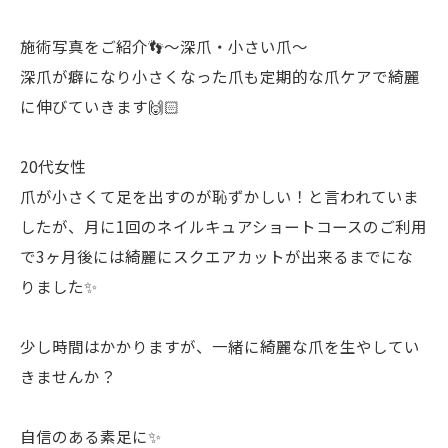
施術写真をご紹介👣〜深爪・小さい爪〜
深爪が癖になり小さくなった爪も定期的な爪ケアで綺麗
に伸びていきます🙌🏻
20代女性
爪が小さくて足を出すのが恥ずかしい！と言われていま
したが、月に1回のネイルキュアショートコースのご利用
で3ヶ月後には綺麗にスクエアカットが出来るまでにな
りました✨
少し時間はかかりますが、一緒に綺麗な爪を生やしてい
きませんか？
自信のある素足に✨