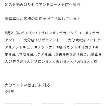
足のお悩みはリゼラアンドコー大分店へ🤲🏻
※写真はお客様の許可を得て掲載しています
#足と爪のかかりつけサロン #リゼラアンドコー #リゼラ
アンドコー大分店 #リゼラアンドコー大分 #大分フットケ
ア #フットキュア #フットケア #足爪カット #爪切り #深
爪 #深爪育成 #深爪ケア #深爪改善 #巻き爪 #巻き爪矯正 #
大分巻き爪 #大分サロン #大分美容 #大分 #oita #大分市
大分市で辛い巻き爪に対応
巻き爪