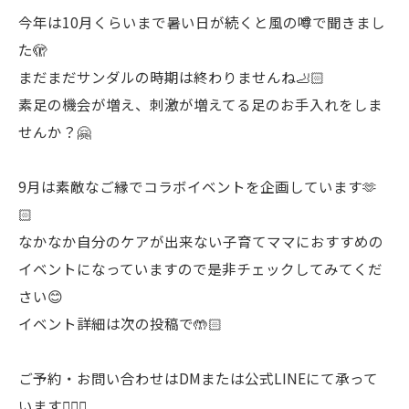
今年は10月くらいまで暑い日が続くと風の噂で聞きまし
た🫣
まだまだサンダルの時期は終わりませんね🦶🏻
素足の機会が増え、刺激が増えてる足のお手入れをしま
せんか？🤗
9月は素敵なご縁でコラボイベントを企画しています🫶
🏻
なかなか自分のケアが出来ない子育てママにおすすめの
イベントになっていますので是非チェックしてみてくだ
さい😊
イベント詳細は次の投稿で🤲🏻
ご予約・お問い合わせはDMまたは公式LINEにて承って
います🙋🏻‍♀️