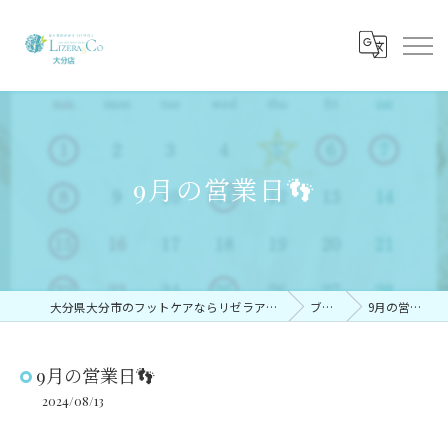
9月の営業日👣
大分県大分市のフットケアならリゼラアンドコー大分店
ブログ
9月の営業日👣
9月の営業日👣
2024/08/13