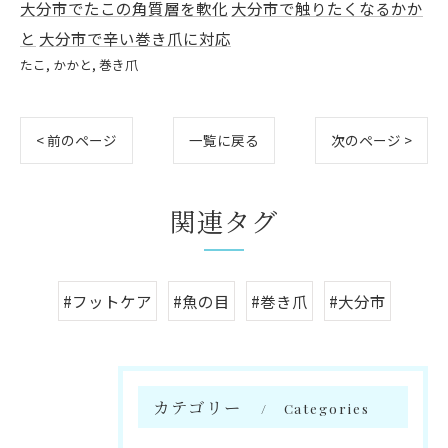
大分市でたこの角質層を軟化
大分市で触りたくなるかか
と
大分市で辛い巻き爪に対応
たこ
かかと
巻き爪
< 前のページ
一覧に戻る
次のページ >
関連タグ
#フットケア
#魚の目
#巻き爪
#大分市
カテゴリー
Categories