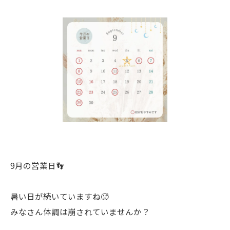
9月の営業日👣
暑い日が続いていますね🥵
みなさん体調は崩されていませんか？