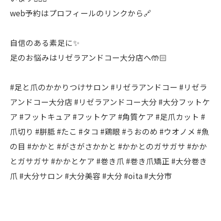
web予約はプロフィールのリンクから🔗
自信のある素足に✨
足のお悩みはリゼラアンドコー大分店へ🤲🏻
#足と爪のかかりつけサロン #リゼラアンドコー #リゼラ
アンドコー大分店 #リゼラアンドコー大分 #大分フットケ
ア #フットキュア #フットケア #角質ケア #足爪カット #
爪切り #胼胝 #たこ #タコ #鶏眼 #うおのめ #ウオノメ #魚
の目 #かかと #がさがさかかと #かかとのガサガサ #かか
とガサガサ #かかとケア #巻き爪 #巻き爪矯正 #大分巻き
爪 #大分サロン #大分美容 #大分 #oita #大分市