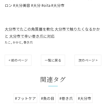
ロン #大分美容 #大分 #oita #大分市
大分市でたこの角質層を軟化
大分市で触りたくなるかか
と
大分市で辛い巻き爪に対応
たこ
かかと
巻き爪
< 前のページ
一覧に戻る
次のページ >
関連タグ
#フットケア
#魚の目
#巻き爪
#大分市