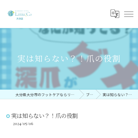
実は知らない？！爪の役割
大分県大分市のフットケアならリゼラアンドコー大分店
ブログ
実は知らない？！爪の役割
実は知らない？！爪の役割
2024/05/06