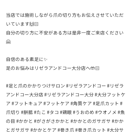
当店では施術しながら爪の切り方もお伝えさせていただ
いています🙌🏻
自分の切り方に不安がある方は是非一度ご来店ください
🤗
自信のある素足に✨
足のお悩みはリゼラアンドコー大分店へ🤲🏻
#足と爪のかかりつけサロン #リゼラアンドコー #リゼラ
アンドコー大分店 #リゼラアンドコー大分 #大分フットケ
ア #フットキュア #フットケア #角質ケア #足爪カット #
爪切り #胼胝 #たこ #タコ #鶏眼 #うおのめ #ウオノメ #魚
の目 #かかと #がさがさかかと #かかとのガサガサ #かか
とガサガサ #かかとケア #巻き爪 #巻き爪カット #大分サ