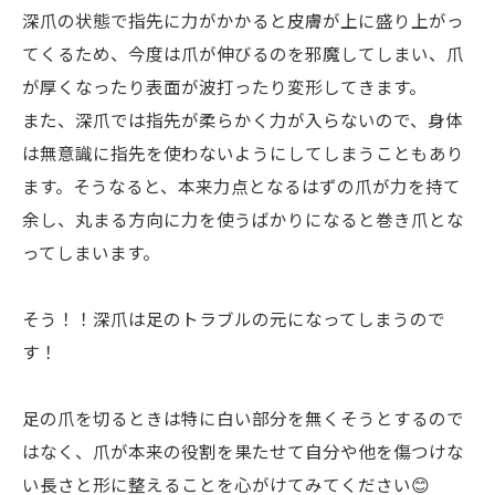
深爪の状態で指先に力がかかると皮膚が上に盛り上がっ
てくるため、今度は爪が伸びるのを邪魔してしまい、爪
が厚くなったり表面が波打ったり変形してきます。
また、深爪では指先が柔らかく力が入らないので、身体
は無意識に指先を使わないようにしてしまうこともあり
ます。そうなると、本来力点となるはずの爪が力を持て
余し、丸まる方向に力を使うばかりになると巻き爪とな
ってしまいます。
そう！！深爪は足のトラブルの元になってしまうので
す！
足の爪を切るときは特に白い部分を無くそうとするので
はなく、爪が本来の役割を果たせて自分や他を傷つけな
い長さと形に整えることを心がけてみてください😊