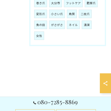
巻き爪
大分市
フットケア
肥厚爪
変形爪
小さい爪
角質
二枚爪
魚の目
がさがさ
ネイル
清潔
女性
080-7285-8869