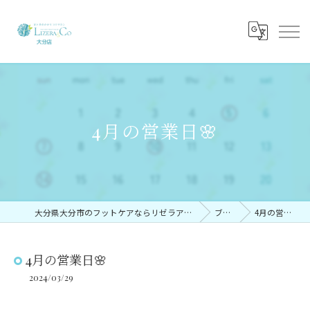
4月の営業日🌸
大分県大分市のフットケアならリゼラアンドコー大分店
ブログ
4月の営業日🌸
4月の営業日🌸
2024/03/29