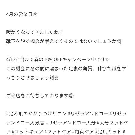
4月の営業日🌸
暖かくなってきましたね！
靴下を脱ぐ機会が増えてくるのではないでしょうか🤗
4/13(土)まで春の10%OFFキャンペーン中です✨
この機会に冬の間に溜まった足裏の角質、伸びた爪をす
っきりさせましょう🙌🏻
ご来店をお待ちしております😊
#足と爪のかかりつけサロン #リゼラアンドコー #リゼラ
アンドコー大分店 #リゼラアンドコー大分 #大分フットケ
ア #フットキュア #フットケア #角質ケア #足爪カット #