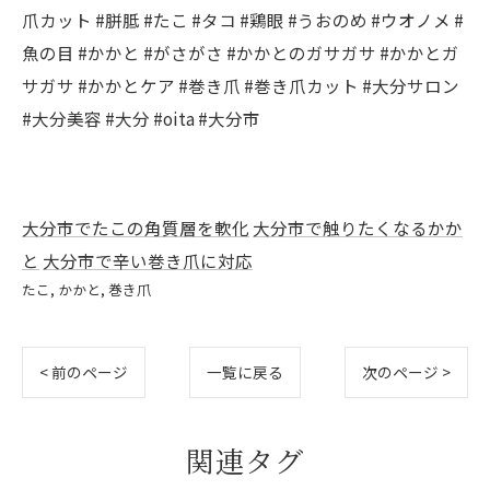
爪カット #胼胝 #たこ #タコ #鶏眼 #うおのめ #ウオノメ #
魚の目 #かかと #がさがさ #かかとのガサガサ #かかとガ
サガサ #かかとケア #巻き爪 #巻き爪カット #大分サロン
#大分美容 #大分 #oita #大分市
大分市でたこの角質層を軟化
大分市で触りたくなるかか
と
大分市で辛い巻き爪に対応
たこ
かかと
巻き爪
< 前のページ
一覧に戻る
次のページ >
関連タグ