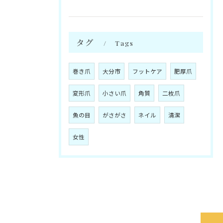
タグ
Tags
巻き爪
大分市
フットケア
肥厚爪
変形爪
小さい爪
角質
二枚爪
魚の目
がさがさ
ネイル
清潔
女性