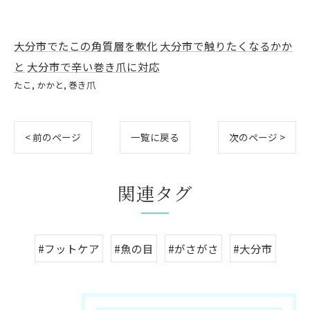
大分市でたこの角質層を軟化
大分市で触りたくなるかか
と
大分市で辛い巻き爪に対応
たこ
かかと
巻き爪
< 前のページ
一覧に戻る
次のページ >
関連タグ
#フットケア
#魚の目
#がさがさ
#大分市