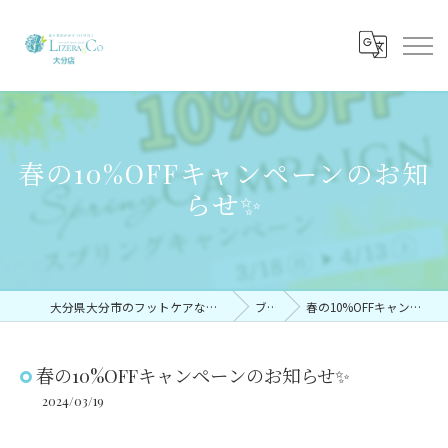
春の10%OFFキャンペーンのお知
らせ✨
大分県大分市のフットケアならリゼラアンドコー大分店
ブログ
春の10%OFFキャンペーンのお知らせ✨
春の10%OFFキャンペーンのお知らせ✨
2024/03/19