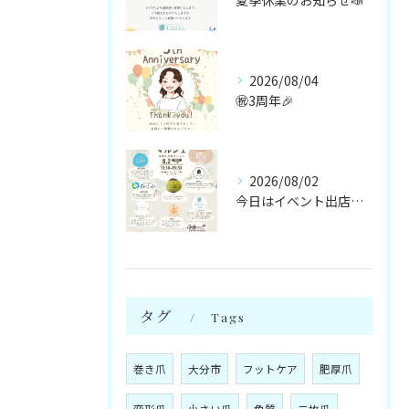
夏季休業のお知らせ📣
2026/08/04
㊗️3周年🎉
2026/08/02
今日はイベント出店です🌻
タグ
Tags
巻き爪
大分市
フットケア
肥厚爪