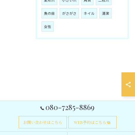
変形爪
小さい爪
角質
二枚爪
魚の目
がさがさ
ネイル
清潔
女性
080-7285-8869
お問い合わせはこちら
WEB予約はこちら