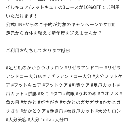
イルキュア/フットキュアの3コースが10%OFFでご利用
いただけます！
公式LINEからのご予約が対象のキャンペーンです🙋🏻‍♀️
足元から身体を整えて新年度を迎えませんか？
ご利用お待ちしております🙌🏻
#足と爪のかかりつけサロン #リゼラアンドコー #リゼラ
アンドコー大分店 #リゼラアンドコー大分 #大分フットケ
ア #フットキュア #フットケア #角質ケア #足爪カット #
爪カット #胼胝 #たこ #タコ #鶏眼 #うおのめ #ウオノメ #
魚の目 #かかと #がさがさ #かかとのガサガサ #かかとガ
サガサ #かかとケア #巻き爪 #巻き爪カット #大分サロン
#大分美容 #大分 #oita #大分市