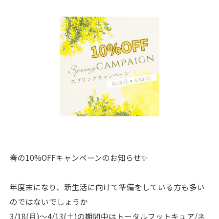
春の10%OFFキャンペーンのお知らせ✨
年度末になり、新生活に向けて準備をしている方も多い
のではないでしょうか
3/18(月)〜4/13(土)の期間中はトータルフットキュア/ネ