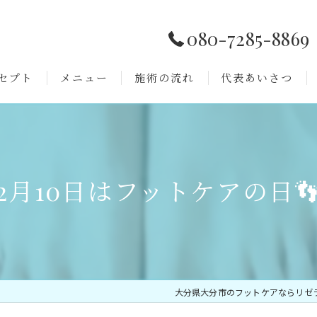
080-7285-8869
セプト
メニュー
施術の流れ
代表あいさつ
よくある質問
2月10日はフットケアの日
大分県大分市のフットケアならリゼ