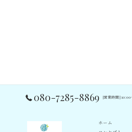
080-7285-8869
[営業時間] 10:0
ホーム