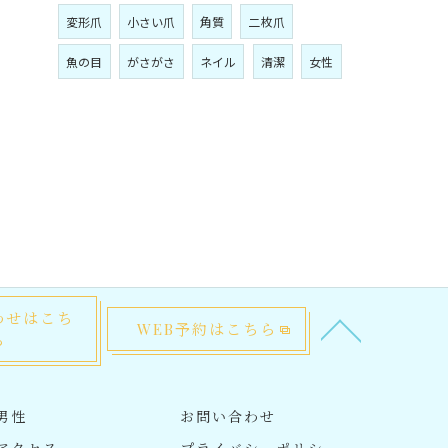
変形爪
小さい爪
角質
二枚爪
魚の目
がさがさ
ネイル
清潔
女性
わせはこち
WEB予約はこちら
ら
男性
お問い合わせ