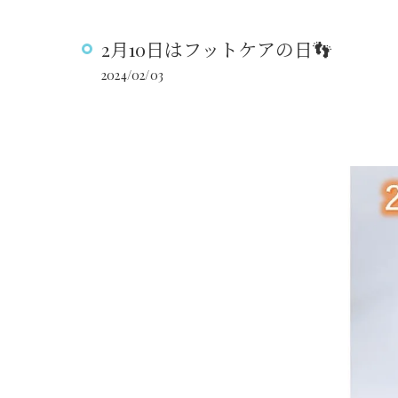
2月10日はフットケアの日👣
2024/02/03