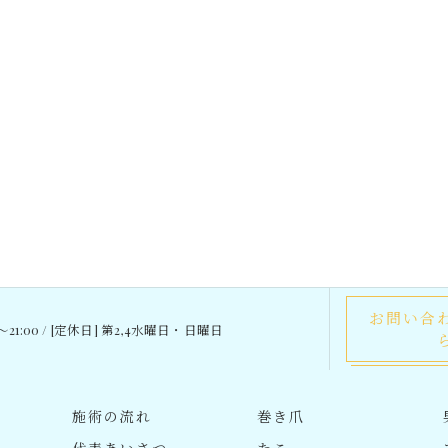
お問い合
0～21:00 / [定休日] 第2,4水曜日・日曜日
施術の流れ
巻き爪