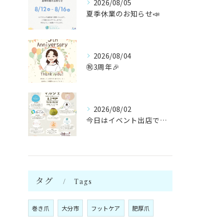
2026/08/05
夏季休業のお知らせ📣
2026/08/04
㊗️3周年🎉
2026/08/02
今日はイベント出店です🌻
タグ
Tags
巻き爪
大分市
フットケア
肥厚爪