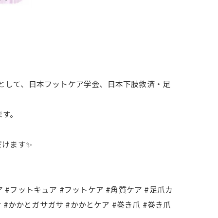
目的として、日本フットケア学会、日本下肢救済・足
ます。
だけます✨
#フットキュア #フットケア #角質ケア #足爪カ
サ #かかとガサガサ #かかとケア #巻き爪 #巻き爪