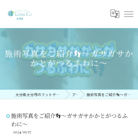
施術写真をご紹介👣～ガサガサか
かとがつるふわに～
大分県大分市のフットケアならリゼラアンドコー大分店
ブログ
施術写真をご紹介👣～ガサガサかかとがつるふわに～
施術写真をご紹介👣～ガサガサかかとがつるふ
わに～
2024/01/17