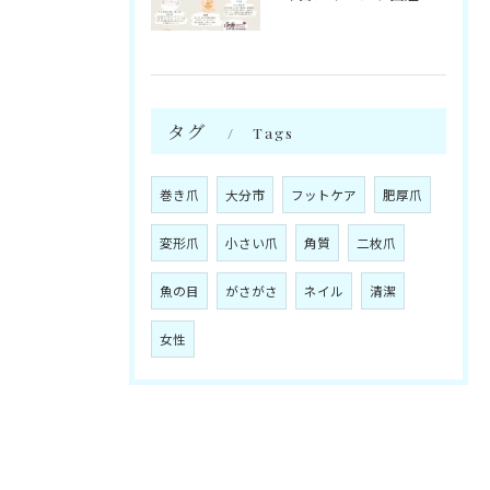
タグ
Tags
巻き爪
大分市
フットケア
肥厚爪
変形爪
小さい爪
角質
二枚爪
魚の目
がさがさ
ネイル
清潔
女性